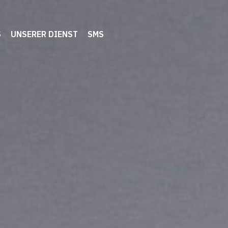
S
UNSERER DIENST
SMS